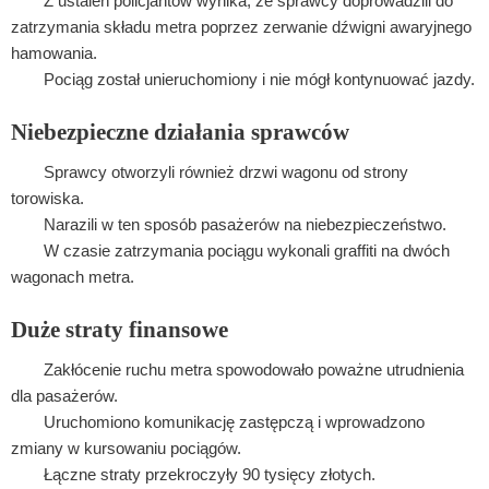
Z ustaleń policjantów wynika, że sprawcy doprowadzili do
zatrzymania składu metra poprzez zerwanie dźwigni awaryjnego
hamowania.
Pociąg został unieruchomiony i nie mógł kontynuować jazdy.
Niebezpieczne działania sprawców
Sprawcy otworzyli również drzwi wagonu od strony
torowiska.
Narazili w ten sposób pasażerów na niebezpieczeństwo.
W czasie zatrzymania pociągu wykonali graffiti na dwóch
wagonach metra.
Duże straty finansowe
Zakłócenie ruchu metra spowodowało poważne utrudnienia
dla pasażerów.
Uruchomiono komunikację zastępczą i wprowadzono
zmiany w kursowaniu pociągów.
Łączne straty przekroczyły 90 tysięcy złotych.