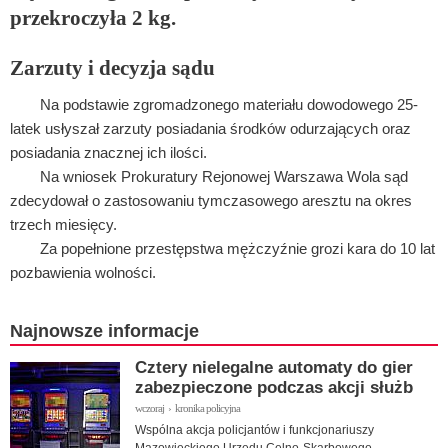
przekroczyła 2 kg.
Zarzuty i decyzja sądu
Na podstawie zgromadzonego materiału dowodowego 25-
latek usłyszał zarzuty posiadania środków odurzających oraz
posiadania znacznej ich ilości.
Na wniosek Prokuratury Rejonowej Warszawa Wola sąd
zdecydował o zastosowaniu tymczasowego aresztu na okres
trzech miesięcy.
Za popełnione przestępstwa mężczyźnie grozi kara do 10 lat
pozbawienia wolności.
Najnowsze informacje
Cztery nielegalne automaty do gier
zabezpieczone podczas akcji służb
wczoraj › kronika policyjna
Wspólna akcja policjantów i funkcjonariuszy
Mazowieckiego Urzędu Celno-Skarbowego