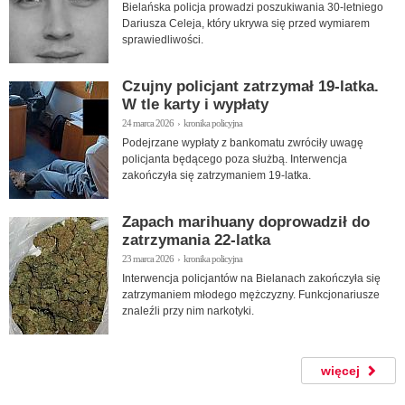
Bielańska policja prowadzi poszukiwania 30-letniego
Dariusza Celeja, który ukrywa się przed wymiarem
sprawiedliwości.
Czujny policjant zatrzymał 19-latka.
W tle karty i wypłaty
24 marca 2026 › kronika policyjna
Podejrzane wypłaty z bankomatu zwróciły uwagę
policjanta będącego poza służbą. Interwencja
zakończyła się zatrzymaniem 19-latka.
Zapach marihuany doprowadził do
zatrzymania 22-latka
23 marca 2026 › kronika policyjna
Interwencja policjantów na Bielanach zakończyła się
zatrzymaniem młodego mężczyzny. Funkcjonariusze
znaleźli przy nim narkotyki.
więcej