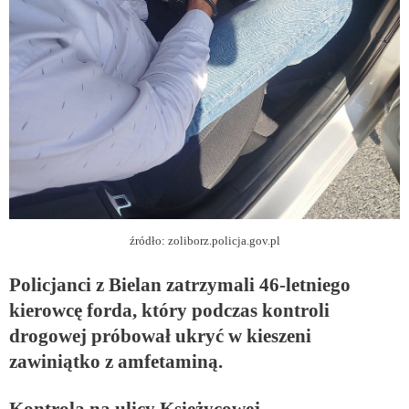
źródło: zoliborz.policja.gov.pl
Policjanci z Bielan zatrzymali 46-letniego
kierowcę forda, który podczas kontroli
drogowej próbował ukryć w kieszeni
zawiniątko z amfetaminą.
Kontrola na ulicy Księżycowej