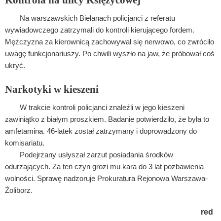
Na warszawskich Bielanach policjanci z referatu
wywiadowczego zatrzymali do kontroli kierującego fordem.
Mężczyzna za kierownicą zachowywał się nerwowo, co zwróciło
uwagę funkcjonariuszy. Po chwili wyszło na jaw, że próbował coś
ukryć.
Narkotyki w kieszeni
W trakcie kontroli policjanci znaleźli w jego kieszeni
zawiniątko z białym proszkiem. Badanie potwierdziło, że była to
amfetamina. 46-latek został zatrzymany i doprowadzony do
komisariatu.
Podejrzany usłyszał zarzut posiadania środków
odurzających. Za ten czyn grozi mu kara do 3 lat pozbawienia
wolności. Sprawę nadzoruje Prokuratura Rejonowa Warszawa-
Żoliborz.
red