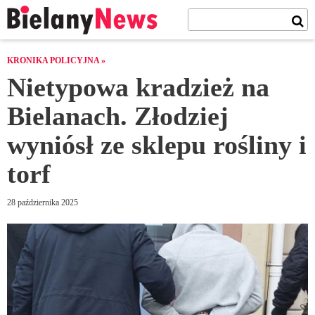
KRONIKA POLICYJNA »
Nietypowa kradzież na
Bielanach. Złodziej
wyniósł ze sklepu rośliny i
torf
28 października 2025