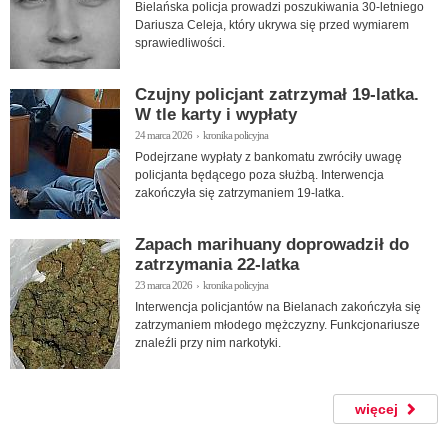
Bielańska policja prowadzi poszukiwania 30-letniego
Dariusza Celeja, który ukrywa się przed wymiarem
sprawiedliwości.
Czujny policjant zatrzymał 19-latka.
W tle karty i wypłaty
24 marca 2026 › kronika policyjna
Podejrzane wypłaty z bankomatu zwróciły uwagę
policjanta będącego poza służbą. Interwencja
zakończyła się zatrzymaniem 19-latka.
Zapach marihuany doprowadził do
zatrzymania 22-latka
23 marca 2026 › kronika policyjna
Interwencja policjantów na Bielanach zakończyła się
zatrzymaniem młodego mężczyzny. Funkcjonariusze
znaleźli przy nim narkotyki.
więcej